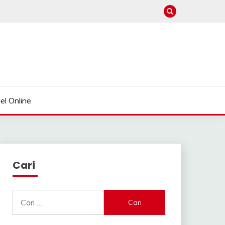
el Online
Cari
Cari
untuk: