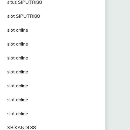
situs SIPUTRI88
slot SIPUTRI88
slot online
slot online
slot online
slot online
slot online
slot online
slot online
SRIKANDI 88