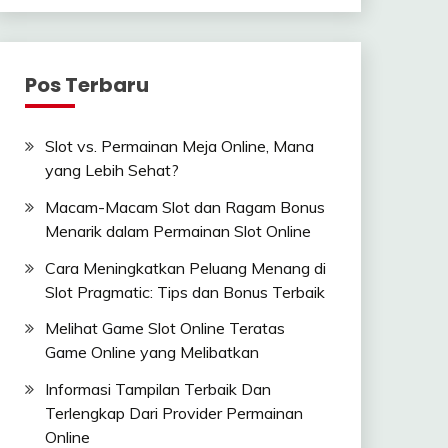
Pos Terbaru
Slot vs. Permainan Meja Online, Mana
yang Lebih Sehat?
Macam-Macam Slot dan Ragam Bonus
Menarik dalam Permainan Slot Online
Cara Meningkatkan Peluang Menang di
Slot Pragmatic: Tips dan Bonus Terbaik
Melihat Game Slot Online Teratas
Game Online yang Melibatkan
Informasi Tampilan Terbaik Dan
Terlengkap Dari Provider Permainan
Online