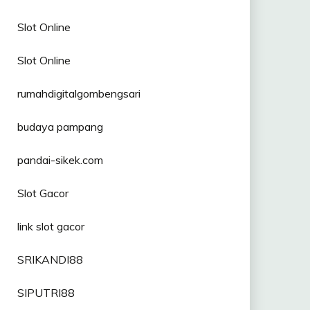
Slot Online
Slot Online
rumahdigitalgombengsari
budaya pampang
pandai-sikek.com
Slot Gacor
link slot gacor
SRIKANDI88
SIPUTRI88