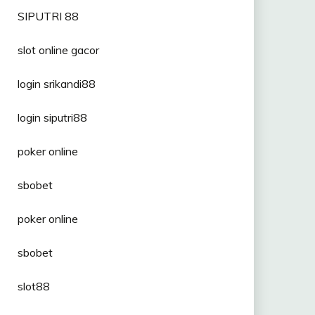
SIPUTRI 88
slot online gacor
login srikandi88
login siputri88
poker online
sbobet
poker online
sbobet
slot88