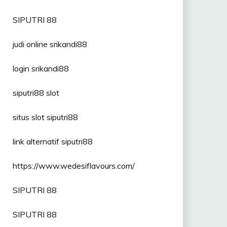
SIPUTRI 88
judi online srikandi88
login srikandi88
siputri88 slot
situs slot siputri88
link alternatif siputri88
https://www.wedesiflavours.com/
SIPUTRI 88
SIPUTRI 88