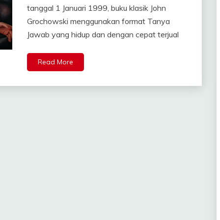
tanggal 1 Januari 1999, buku klasik John
Grochowski menggunakan format Tanya
Jawab yang hidup dan dengan cepat terjual
Read More