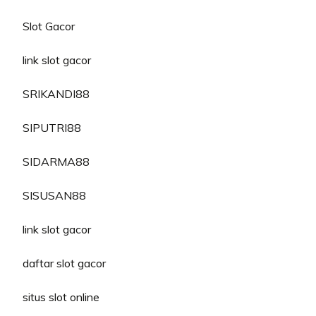
Slot Gacor
link slot gacor
SRIKANDI88
SIPUTRI88
SIDARMA88
SISUSAN88
link slot gacor
daftar slot gacor
situs slot online