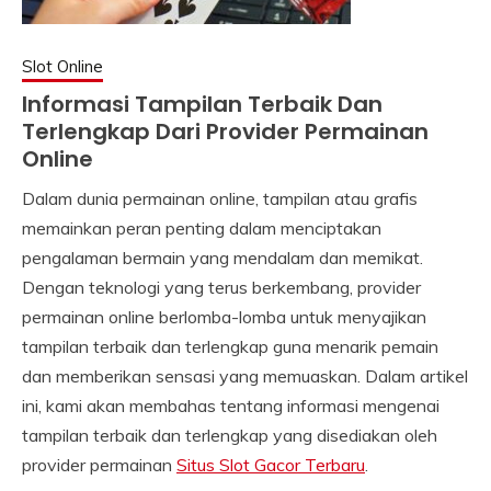
Slot Online
Informasi Tampilan Terbaik Dan
Terlengkap Dari Provider Permainan
Online
Dalam dunia permainan online, tampilan atau grafis
memainkan peran penting dalam menciptakan
pengalaman bermain yang mendalam dan memikat.
Dengan teknologi yang terus berkembang, provider
permainan online berlomba-lomba untuk menyajikan
tampilan terbaik dan terlengkap guna menarik pemain
dan memberikan sensasi yang memuaskan. Dalam artikel
ini, kami akan membahas tentang informasi mengenai
tampilan terbaik dan terlengkap yang disediakan oleh
provider permainan
Situs Slot Gacor Terbaru
.