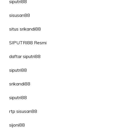
siputri88
sisusan88
situs srikandi88
SIPUTRI88 Resmi
daftar siputri88
siputri88
srikandi88
siputri88
rtp sisusan88
sijoni88