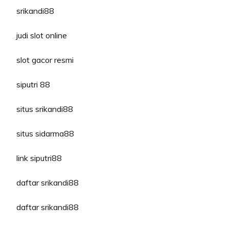
srikandi88
judi slot online
slot gacor resmi
siputri 88
situs srikandi88
situs sidarma88
link siputri88
daftar srikandi88
daftar srikandi88