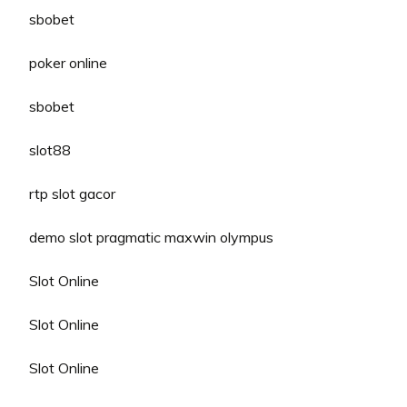
sbobet
poker online
sbobet
slot88
rtp slot gacor
demo slot pragmatic maxwin olympus
Slot Online
Slot Online
Slot Online