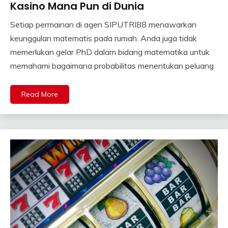
Kasino Mana Pun di Dunia
Setiap permainan di agen SIPUTRI88 menawarkan
keunggulan matematis pada rumah. Anda juga tidak
memerlukan gelar PhD dalam bidang matematika untuk
memahami bagaimana probabilitas menentukan peluang
Read More