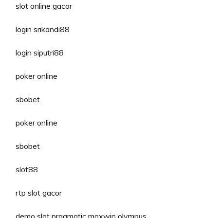
slot online gacor
login srikandi88
login siputri88
poker online
sbobet
poker online
sbobet
slot88
rtp slot gacor
demo slot pragmatic maxwin olympus