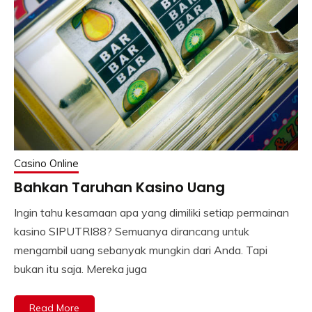
Casino Online
Bahkan Taruhan Kasino Uang
Ingin tahu kesamaan apa yang dimiliki setiap permainan
kasino SIPUTRI88? Semuanya dirancang untuk
mengambil uang sebanyak mungkin dari Anda. Tapi
bukan itu saja. Mereka juga
Read More