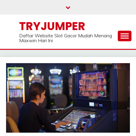
Skip
to
content
TRYJUMPER
Daftar Website Slot Gacor Mudah Menang
Maxwin Hari Ini