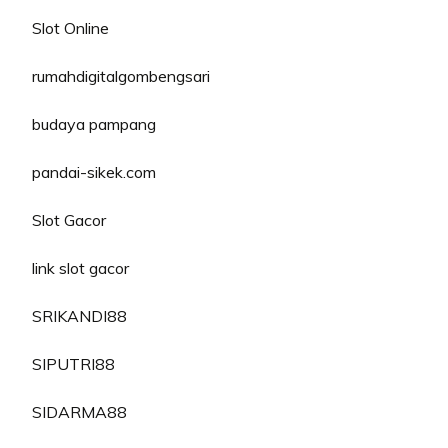
Slot Online
rumahdigitalgombengsari
budaya pampang
pandai-sikek.com
Slot Gacor
link slot gacor
SRIKANDI88
SIPUTRI88
SIDARMA88