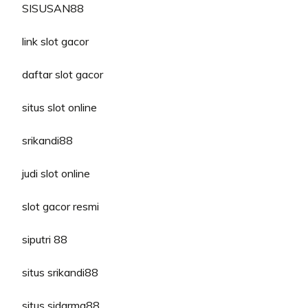
SISUSAN88
link slot gacor
daftar slot gacor
situs slot online
srikandi88
judi slot online
slot gacor resmi
siputri 88
situs srikandi88
situs sidarma88