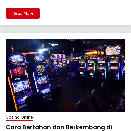
Read More
Casino Online
Cara Bertahan dan Berkembang di